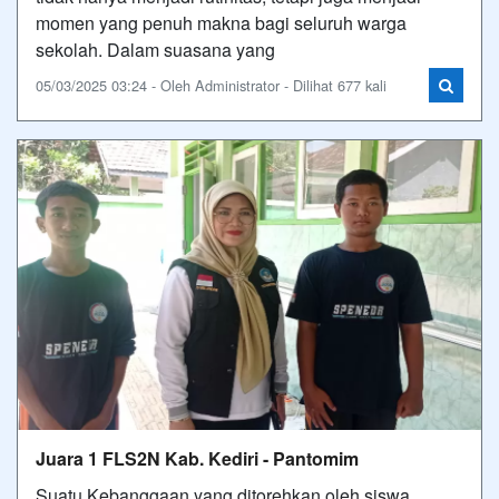
momen yang penuh makna bagi seluruh warga
sekolah. Dalam suasana yang
05/03/2025 03:24 - Oleh Administrator - Dilihat 677 kali
Juara 1 FLS2N Kab. Kediri - Pantomim
Suatu Kebanggaan yang ditorehkan oleh siswa