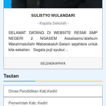
SULISTYO WULANDARI
- Kepala Sekolah -
SELAMAT DATANG DI WEBSITE RESMI SMP
NEGERI 2 NGASEM Assalaamu’alaikum
Warahmatullahi Wabarakatuh.Salam sejahtera untuk
kita sekalian. Segala puji syukur…
SELENGKAPNYA
Tautan
Dinas Pendidikan Kab.Kediri
Pemerintah Kab. Kediri