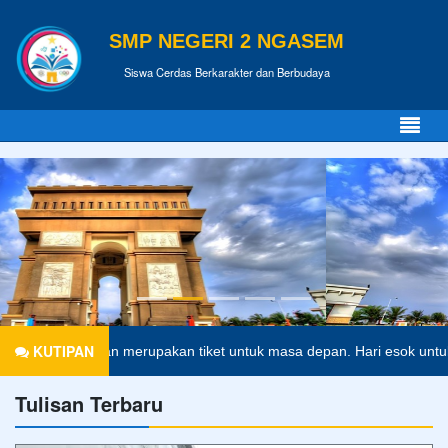
SMP NEGERI 2 NGASEM
Siswa Cerdas Berkarakter dan Berbudaya
KUTIPAN
Pendidikan merupakan tiket untuk masa depan. Hari esok untuk oran
Tulisan Terbaru